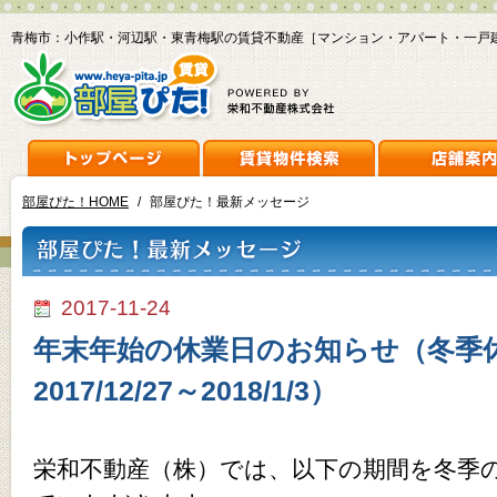
青梅市：小作駅・河辺駅・東青梅駅の賃貸不動産［マンション・アパート・一戸
部屋ぴた！HOME
/
部屋ぴた！最新メッセージ
2017-11-24
年末年始の休業日のお知らせ（冬季
2017/12/27～2018/1/3）
栄和不動産（株）では、以下の期間を冬季