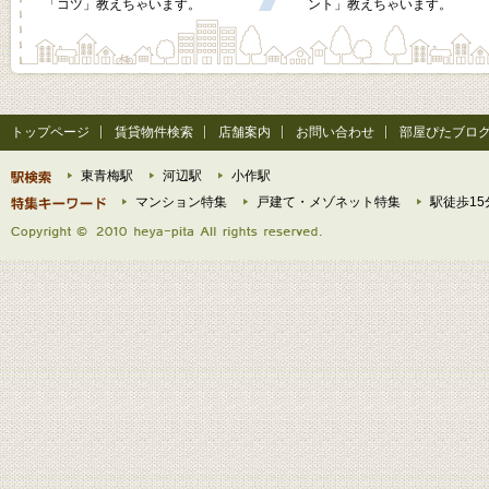
「コツ」教えちゃいます。
ント」教えちゃいます。
トップページ
賃貸物件検索
店舗案内
お問い合わせ
部屋ぴたブロ
東青梅駅
河辺駅
小作駅
マンション特集
戸建て・メゾネット特集
駅徒歩15