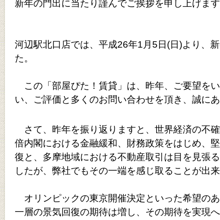
新年の門出に当たり謹んでご挨拶を申し上げます
河辺駅北口店では、平成26年1月5日(日)より
た。
この「部屋ぴた！賃貸」は、昨年、ご要望をい
い、ご評価と多くのお問い合わせを頂き、誠に
さて、昨年を振り返りますと、世界経済の不確
倍内閣における金融緩和、財務政策をはじめ、堅
復と、多摩地域における不動産取引は目を見張る
したが、弊社でもその一端を感じ取ることが出来
オリンピックの東京開催決定といった希望のあ
一層の景気回復の期待は増し、その期待を実現へ