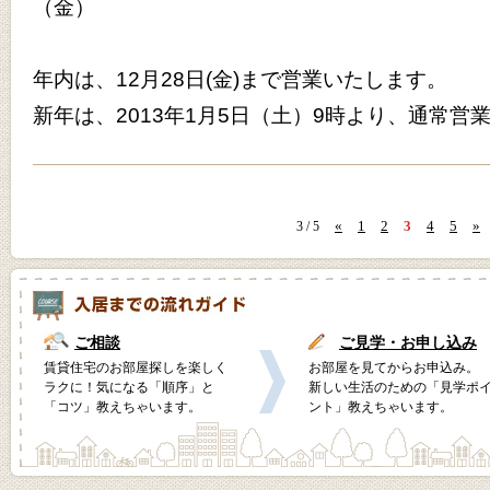
（金）
年内は、12月28日(金)まで営業いたします。
新年は、2013年1月5日（土）9時より、通常営
«
1
2
3
4
5
»
3 / 5
ご相談
ご見学・お申し込み
賃貸住宅のお部屋探しを楽しく
お部屋を見てからお申込み。
ラクに！気になる「順序」と
新しい生活のための「見学ポ
「コツ」教えちゃいます。
ント」教えちゃいます。