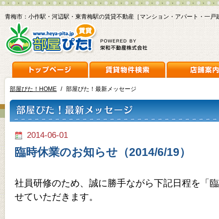
青梅市：小作駅・河辺駅・東青梅駅の賃貸不動産［マンション・アパート・一戸
部屋ぴた！HOME
/
部屋ぴた！最新メッセージ
2014-06-01
臨時休業のお知らせ（2014/6/19）
社員研修のため、誠に勝手ながら下記日程を「臨
せていただきます。