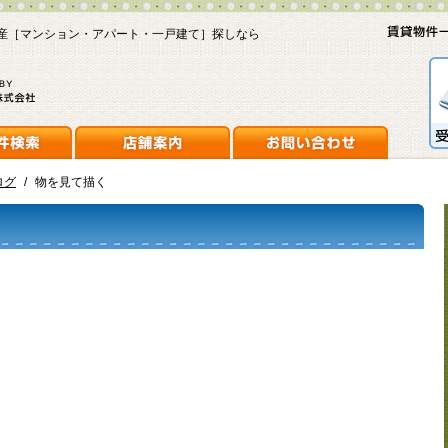
産［マンション・アパート・一戸建て］探しなら
ログ
/
物を見て描く