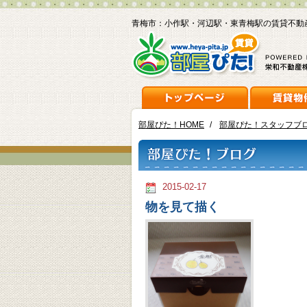
青梅市：小作駅・河辺駅・東青梅駅の賃貸不動
部屋ぴた！HOME
/
部屋ぴた！スタッフブ
2015-02-17
物を見て描く