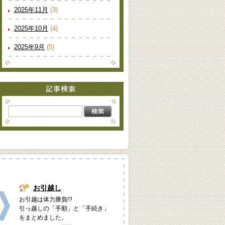
2025年11月
(3)
2025年10月
(4)
2025年9月
(5)
お引越し
お引越は体力勝負!?
引っ越しの「手順」と「手続き」
をまとめました。