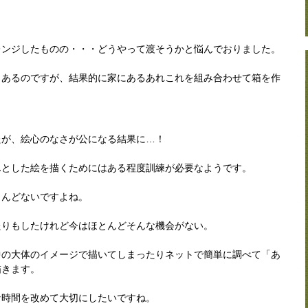
レンジしたものの・・・どうやって渡そうかと悩んでおりました。
もあるのですが、結果的に家にあるあれこれを組み合わせて箱を作
たが、絵心のなさが公になる結果に…！
んとした絵を描くためにはある程度訓練が必要なようです。
とんどないですよね。
たりもしたけれど今はほとんどそんな機会がない。
中の大体のイメージで描いてしまったりネットで簡単に調べて「あ
描きます。
な時間を改めて大切にしたいですね。