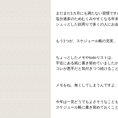
まだまだ1カ月にも満たない習慣です
塩分過多のためむくみやすくなる年
シュッとした顔周りで多くの人にお
もう1つが、スケジュール帳の充実。
ちょっとしたメモやtodoリストは、
手近にある紙に書き留めていました
コレが悪手だと気付きつつ続けるこ
メモをね、無くしてしまうんですよ
今年は一見どうでもよさそうなこと
スケジュール帳に書き留めておくこ