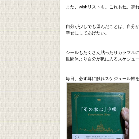
また、wishリストも。これもね、忘
自分が少しでも望んだことは、自分
幸せにしてあげたい。
シールもたくさん貼ったりカラフル
世間体より自分が気に入るスケジュ
毎日、必ず耳に触れスケジュール帳を