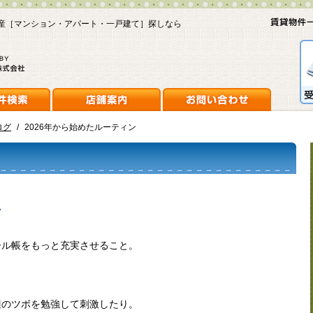
産［マンション・アパート・一戸建て］探しなら
ログ
/
2026年から始めたルーティン
ン
ール帳をもっと充実させること。
辺のツボを勉強して刺激したり。