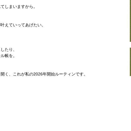
れてしまいますから。
が叶えていってあげたい。
にしたり、
ール帳を。
開く、これが私の2026年開始ルーティンです。