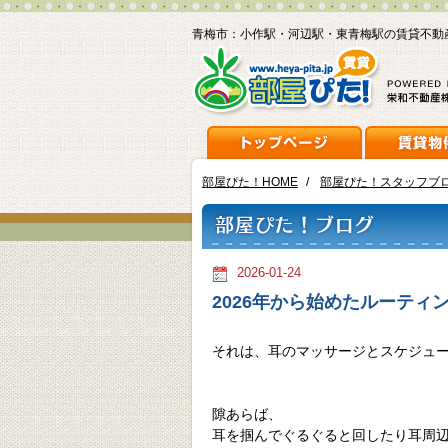
青梅市：小作駅・河辺駅・東青梅駅の賃貸不動
部屋ぴた！HOME
/
部屋ぴた！スタッフブ
2026-01-24
2026年から始めたルーティ
それは、耳のマッサージとスケジュ
隙あらば、
耳を掴んでぐるぐると回したり耳周