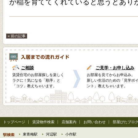
が稲を育ててくれていると思うとあり
« 前の記事
ご相談
ご見学・お申し込み
賃貸住宅のお部屋探しを楽しく
お部屋を見てからお申込み。
ラクに！気になる「順序」と
新しい生活のための「見学ポ
「コツ」教えちゃいます。
ント」教えちゃいます。
トップページ
賃貸物件検索
店舗案内
お問い合わせ
部屋ぴたブロ
東青梅駅
河辺駅
小作駅