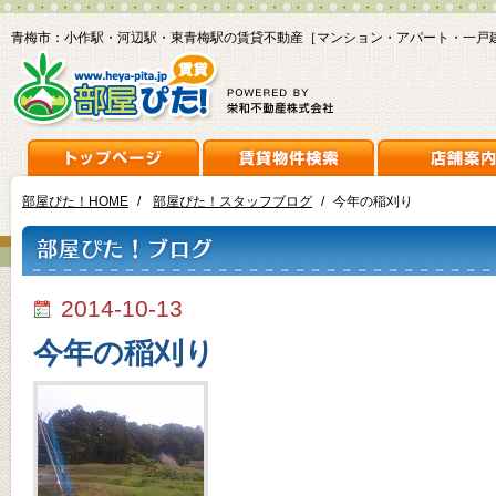
青梅市：小作駅・河辺駅・東青梅駅の賃貸不動産［マンション・アパート・一戸
部屋ぴた！HOME
/
部屋ぴた！スタッフブログ
/
今年の稲刈り
2014-10-13
今年の稲刈り