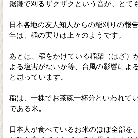
鋸鎌で刈るザクザクという音が、とて
日本各地の友人知人からの稲刈りの報
年は、稲の実りは上々のようです。
あとは、稲をかけている稲架（はざ）
よる塩害がないか等、台風の影響によ
と思っています。
稲は、一株でお茶碗一杯分といわれて
である米。
日本人が食べているお米のほぼ全部を