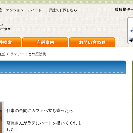
産［マンション・アパート・一戸建て］探しなら
ログ
/
ラテアートと外壁塗装
仕事の合間にカフェへ立ち寄ったら、
店員さんがラテにハートを描いてくれま
した！