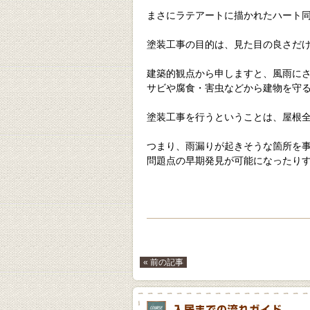
まさにラテアートに描かれたハート
塗装工事の目的は、見た目の良さだ
建築的観点から申しますと、風雨に
サビや腐食・害虫などから建物を守
塗装工事を行うということは、屋根
つまり、雨漏りが起きそうな箇所を
問題点の早期発見が可能になったり
« 前の記事