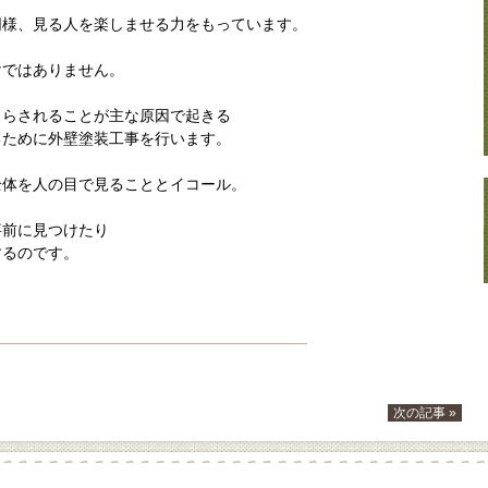
同様、見る人を楽しませる力をもっています。
けではありません。
さらされることが主な原因で起きる
るために外壁塗装工事を行います。
全体を人の目で見ることとイコール。
事前に見つけたり
するのです。
次の記事 »