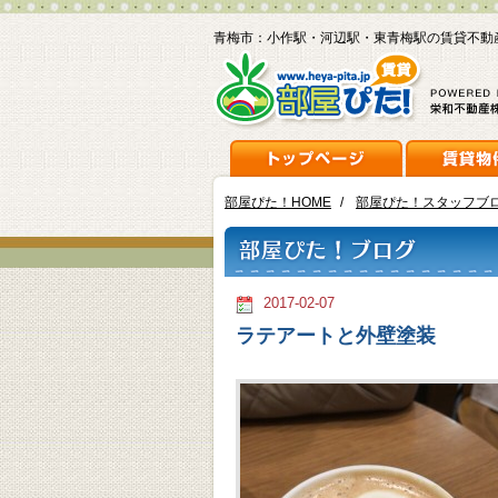
青梅市：小作駅・河辺駅・東青梅駅の賃貸不動
部屋ぴた！HOME
/
部屋ぴた！スタッフブ
2017-02-07
ラテアートと外壁塗装