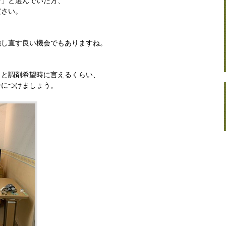
を」と選んでいた方、
ださい。
強し直す良い機会でもありますね。
」と調剤希望時に言えるくらい、
身につけましょう。