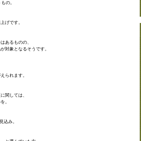
うもの。
値上げです。
件はあるものの、
品が対象となるそうです。
がえられます。
更に関しては、
心を。
る見込み。