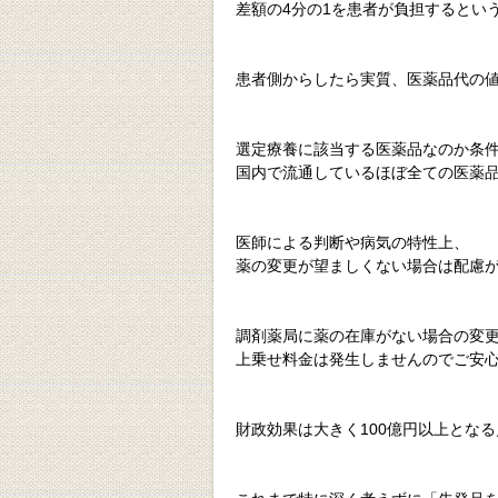
差額の4分の1を患者が負担するとい
患者側からしたら実質、医薬品代の
選定療養に該当する医薬品なのか条
国内で流通しているほぼ全ての医薬
医師による判断や病気の特性上、
薬の変更が望ましくない場合は配慮
調剤薬局に薬の在庫がない場合の変
上乗せ料金は発生しませんのでご安
財政効果は大きく100億円以上とな