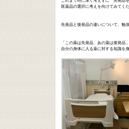
これまで特に深く考えずに「先発品
医薬品の選択に考えを向けてみてく
先発品と後発品の違いについて、勉
「この薬は先発品、あの薬は後発品
自分の身体に入る薬に対する知識を