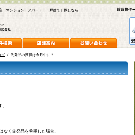
産［マンション・アパート・一戸建て］探しなら
ログ
/
先発品の獲得は今月中に？
す。
ではなく先発品を希望した場合、