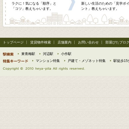
ラクに！気になる「順序」と
新しい生活のための「見学ポ
「コツ」教えちゃいます。
ント」教えちゃいます。
トップページ
賃貸物件検索
店舗案内
お問い合わせ
部屋ぴたブロ
東青梅駅
河辺駅
小作駅
マンション特集
戸建て・メゾネット特集
駅徒歩15