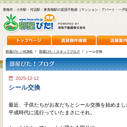
青梅市：小作駅・河辺駅・東青梅駅の賃貸不動産［マンション・アパート・一戸
部屋ぴた！HOME
/
部屋ぴた！スタッフブログ
/
シール交換
2025-12-12
シール交換
最近、子供たちがお友だちとシール交換を始めまし
平成時代に流行っていたまさにそれ。