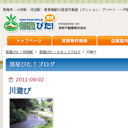
青梅市：小作駅・河辺駅・東青梅駅の賃貸不動産［マンション・アパート・一戸
部屋ぴた！HOME
/
部屋ぴた！スタッフブログ
/
川遊び
2011-09-02
川遊び