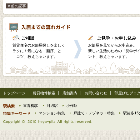
« 前の記事
ご相談
ご見学・お申し込み
賃貸住宅のお部屋探しを楽しく
お部屋を見てからお申込み。
ラクに！気になる「順序」と
新しい生活のための「見学ポ
「コツ」教えちゃいます。
ント」教えちゃいます。
トップページ
賃貸物件検索
店舗案内
お問い合わせ
部屋ぴたブロ
東青梅駅
河辺駅
小作駅
マンション特集
戸建て・メゾネット特集
駅徒歩15