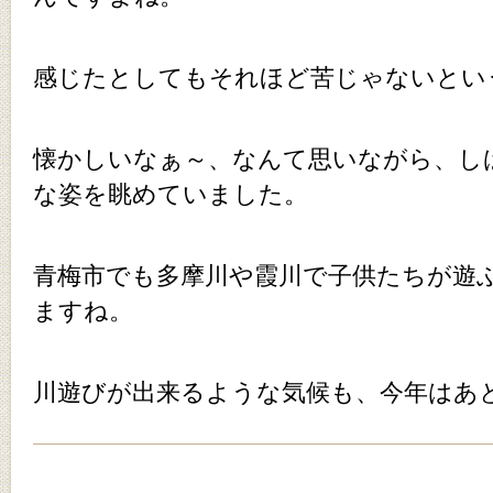
感じたとしてもそれほど苦じゃないとい
懐かしいなぁ～、なんて思いながら、し
な姿を眺めていました。
青梅市でも多摩川や霞川で子供たちが遊
ますね。
川遊びが出来るような気候も、今年はあ