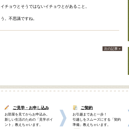
るイチョウとそうではないイチョウとがあること。
ょう。不思議ですね。
次の記事 »
ご見学・お申し込み
ご契約
お部屋を見てからお申込み。
お引越まであと一歩！
新しい生活のための「見学ポイ
引越しをスムーズにする「契約
ント」教えちゃいます。
準備」教えちゃいます。