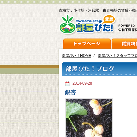
青梅市：小作駅・河辺駅・東青梅駅の賃貸不動
部屋ぴた！HOME
/
部屋ぴた！スタッフブ
2014-09-28
銀杏