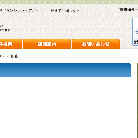
産［マンション・アパート・一戸建て］探しなら
ログ
/
銀杏