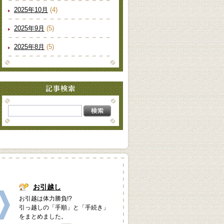
2025年10月
(4)
2025年9月
(5)
2025年8月
(5)
お引越し
お引越は体力勝負!?
引っ越しの「手順」と「手続き」
をまとめました。