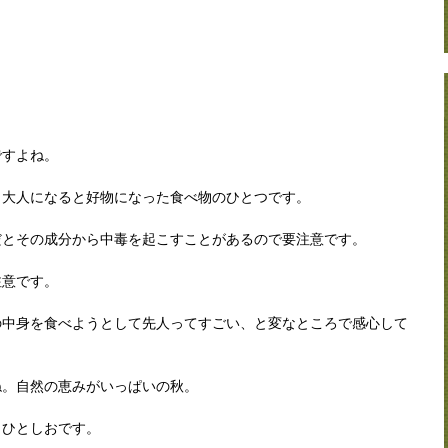
ですよね。
、大人になると好物になった食べ物のひとつです。
だとその成分から中毒を起こすことがあるので要注意です。
注意です。
の中身を食べようとして先人ってすごい、と変なところで感心して
ね。自然の恵みがいっぱいの秋。
もひとしおです。