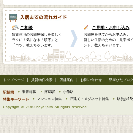
ご相談
ご見学・お申し込み
賃貸住宅のお部屋探しを楽しく
お部屋を見てからお申込み。
ラクに！気になる「順序」と
新しい生活のための「見学ポ
「コツ」教えちゃいます。
ント」教えちゃいます。
トップページ
賃貸物件検索
店舗案内
お問い合わせ
部屋ぴたブロ
東青梅駅
河辺駅
小作駅
マンション特集
戸建て・メゾネット特集
駅徒歩15