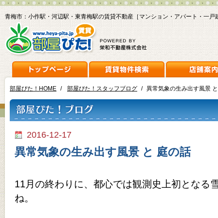
青梅市：小作駅・河辺駅・東青梅駅の賃貸不動産［マンション・アパート・一戸
部屋ぴた！HOME
/
部屋ぴた！スタッフブログ
/
異常気象の生み出す風景 と
2016-12-17
異常気象の生み出す風景 と 庭の話
11月の終わりに、都心では観測史上初となる
ね。