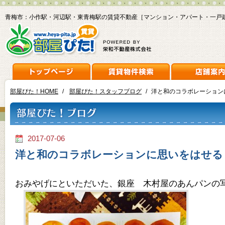
青梅市：小作駅・河辺駅・東青梅駅の賃貸不動産［マンション・アパート・一戸
部屋ぴた！HOME
/
部屋ぴた！スタッフブログ
/
洋と和のコラボレーション
2017-07-06
洋と和のコラボレーションに思いをはせる
おみやげにといただいた、銀座 木村屋のあんパンの