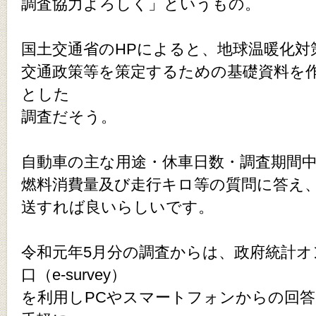
調査協力よろしく」というもの。
国土交通省のHPによると、地球温暖化対
交通政策等を策定するための基礎資料を
とした
調査だそう。
自動車の主な用途・休車日数・調査期間中(
燃料消費量及び走行キロ等の質問に答え、
送すれば良いらしいです。
令和元年5月分の調査からは、政府統計オ
口（e-survey）
を利用しPCやスマートフォンからの回