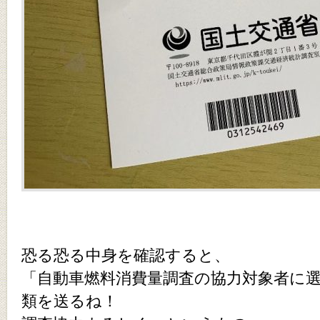
恐る恐る中身を確認すると、
「自動車燃料消費量調査の協力対象者に
類を送るね！