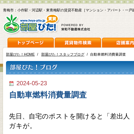
青梅市：小作駅・河辺駅・東青梅駅の賃貸不動産［マンション・アパート・一戸
部屋ぴた！HOME
/
部屋ぴた！スタッフブログ
/
自動車燃料消費量調査
2024-05-23
自動車燃料消費量調査
先日、自宅のポストを開けると「差出人
ガキが。