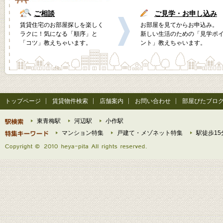
ご相談
ご見学・お申し込み
賃貸住宅のお部屋探しを楽しく
お部屋を見てからお申込み。
ラクに！気になる「順序」と
新しい生活のための「見学ポ
「コツ」教えちゃいます。
ント」教えちゃいます。
トップページ
賃貸物件検索
店舗案内
お問い合わせ
部屋ぴたブロ
東青梅駅
河辺駅
小作駅
マンション特集
戸建て・メゾネット特集
駅徒歩15