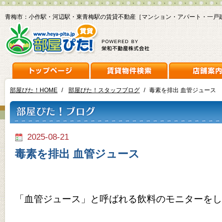
青梅市：小作駅・河辺駅・東青梅駅の賃貸不動産［マンション・アパート・一戸
部屋ぴた！HOME
/
部屋ぴた！スタッフブログ
/
毒素を排出 血管ジュース
2025-08-21
毒素を排出 血管ジュース
「血管ジュース」と呼ばれる飲料のモニターをし