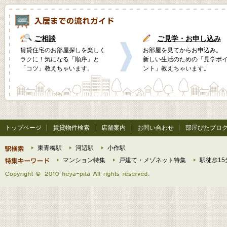
ご相談
ご見学・お申し込み
賃貸住宅のお部屋探しを楽しく
お部屋を見てからお申込み。
ラクに！気になる「順序」と
新しい生活のための「見学ポ
「コツ」教えちゃいます。
ント」教えちゃいます。
トップページ
賃貸物件検索
店舗案内
お問い合わせ
部屋ぴたブロ
東青梅駅
河辺駅
小作駅
マンション特集
戸建て・メゾネット特集
駅徒歩15