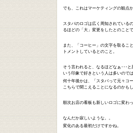
でも、これはマーケティングの観点
スタバのロゴは広く周知されている
るほどの「大」変更をしたとのこと
また、「コーヒー」の文字を取るこ
トメントしているとのこと。
そう言われると、なるほどなぁ･･･
いう印象で好きという人は多いので
何十年後かは、「スタバって元々コ
こちらで聞こえることになるのかも
順次お店の看板も新しいロゴに変わ
なんだか寂しいような。。
変化のある最初だけですかね。