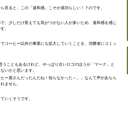
から見ると、この「違和感」こそが成功らしい！？のです。
ので、少しだけ変えても気がつかない人が多いため、違和感を感じ
です。
とでコーヒー以外の事業にも拡大していくことを、消費者にコミッ
と思うこともあるけれど、やっぱり古いロゴのほうが「マーク」と
はないかと思います。
ーヒー屋さんだったんだね！知らなかった～。」なんて声があちら
しれません。
っていくそうです。