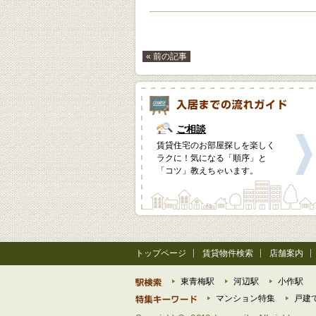
« 前の記事
ご相談
賃貸住宅のお部屋探しを楽しく
ラクに！気になる「順序」と
「コツ」教えちゃいます。
トップページ
賃貸物件検索
店舗案内
東青梅駅
河辺駅
小作駅
マンション特集
戸建