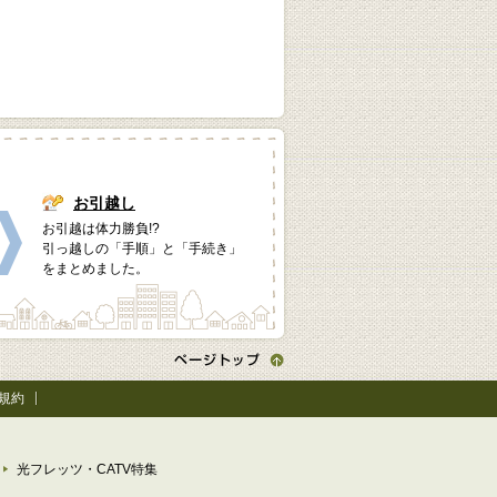
お引越し
お引越は体力勝負!?
引っ越しの「手順」と「手続き」
をまとめました。
規約
光フレッツ・CATV特集