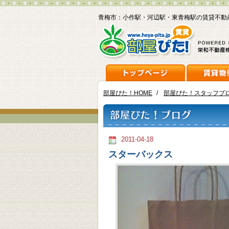
青梅市：小作駅・河辺駅・東青梅駅の賃貸不動
部屋ぴた！HOME
/
部屋ぴた！スタッフブ
2011-04-18
スターバックス