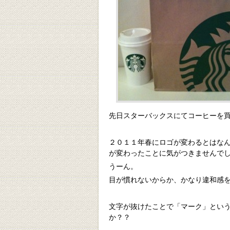
先日スターバックスにてコーヒーを
２０１１年春にロゴが変わるとはな
が変わったことに気がつきませんで
うーん。
目が慣れないからか、かなり違和感
文字が抜けたことで「マーク」とい
か？？