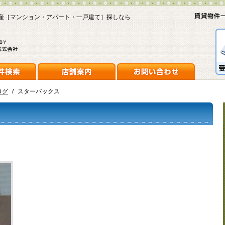
産［マンション・アパート・一戸建て］探しなら
ログ
/
スターバックス