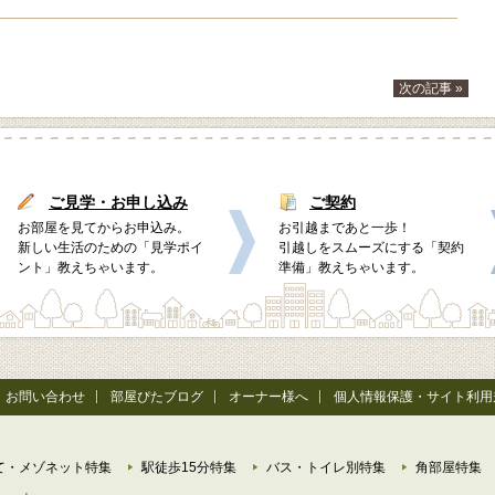
次の記事 »
ご見学・お申し込み
ご契約
お部屋を見てからお申込み。
お引越まであと一歩！
新しい生活のための「見学ポイ
引越しをスムーズにする「契約
ント」教えちゃいます。
準備」教えちゃいます。
お問い合わせ
部屋ぴたブログ
オーナー様へ
個人情報保護・サイト利用
て・メゾネット特集
駅徒歩15分特集
バス・トイレ別特集
角部屋特集