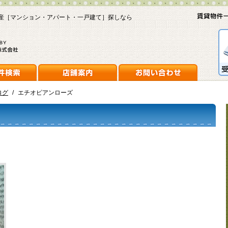
産［マンション・アパート・一戸建て］探しなら
ログ
/
エチオピアンローズ