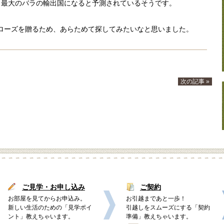
カ最大のバラの輸出国になると予測されているそうです。
なローズを贈るため、あらためて探してみたいなと思いました。
次の記事 »
ご見学・お申し込み
ご契約
お部屋を見てからお申込み。
お引越まであと一歩！
新しい生活のための「見学ポイ
引越しをスムーズにする「契約
ント」教えちゃいます。
準備」教えちゃいます。