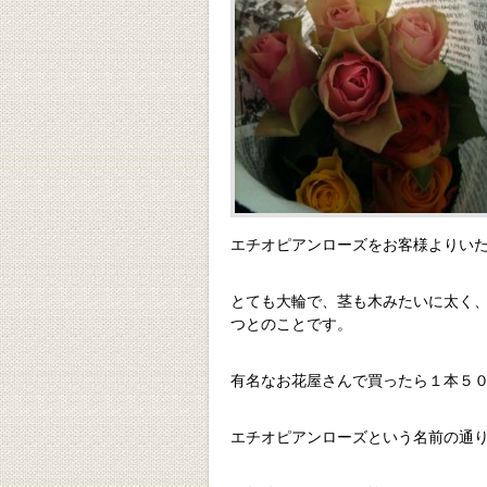
エチオピアンローズをお客様よりい
とても大輪で、茎も木みたいに太く
つとのことです。
有名なお花屋さんで買ったら１本５
エチオピアンローズという名前の通