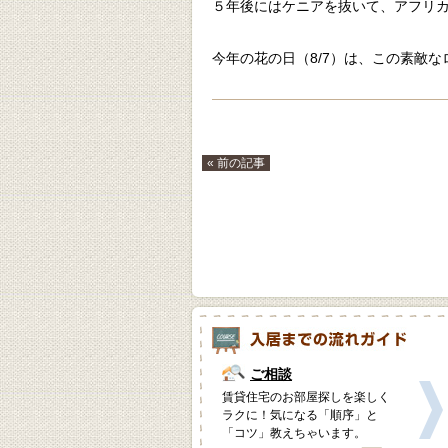
５年後にはケニアを抜いて、アフリ
今年の花の日（8/7）は、この素敵
« 前の記事
ご相談
賃貸住宅のお部屋探しを楽しく
ラクに！気になる「順序」と
「コツ」教えちゃいます。