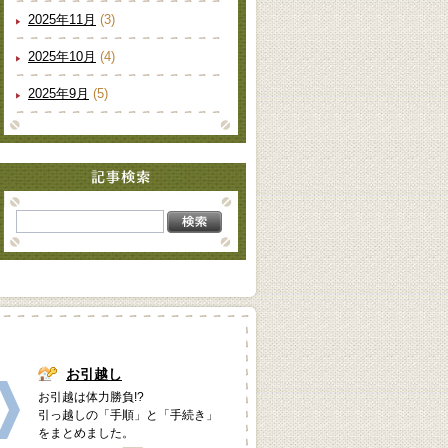
2025年11月
(3)
2025年10月
(4)
2025年9月
(5)
お引越し
お引越は体力勝負!?
引っ越しの「手順」と「手続き」
をまとめました。