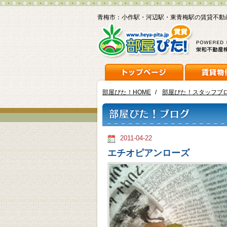
青梅市：小作駅・河辺駅・東青梅駅の賃貸不動
部屋ぴた！HOME
/
部屋ぴた！スタッフブ
2011-04-22
エチオピアンローズ