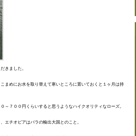
ただきました。
、こまめにお水を取り替えて寒いところに置いておくと１ヶ月は持
００～７００円くらいすると思うようなハイクオリティなローズ。
り、エチオピアはバラの輸出大国とのこと。