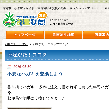
青梅市：小作駅・河辺駅・東青梅駅の賃貸不動産［マンション・アパート・一戸
部屋ぴた！HOME
/
部屋ぴた！スタッフブログ
2026-05-30
不要なハガキを交換しよう
書き損じハガキ・多めに注文し書かれずに余った年賀ハガ
を、
郵便局で切手に交換してきました。