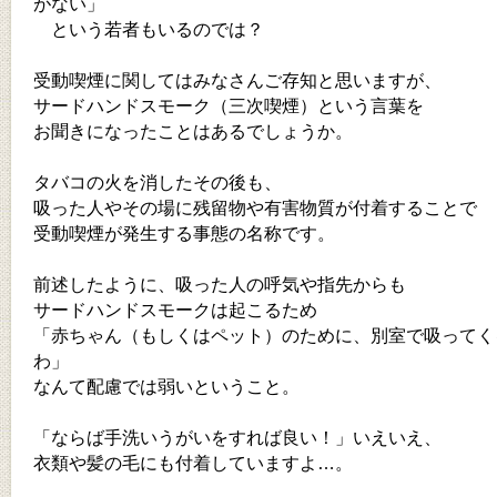
がない」
という若者もいるのでは？
受動喫煙に関してはみなさんご存知と思いますが、
サードハンドスモーク（三次喫煙）という言葉を
お聞きになったことはあるでしょうか。
タバコの火を消したその後も、
吸った人やその場に残留物や有害物質が付着することで
受動喫煙が発生する事態の名称です。
前述したように、吸った人の呼気や指先からも
サードハンドスモークは起こるため
「赤ちゃん（もしくはペット）のために、別室で吸ってく
わ」
なんて配慮では弱いということ。
「ならば手洗いうがいをすれば良い！」いえいえ、
衣類や髪の毛にも付着していますよ…。