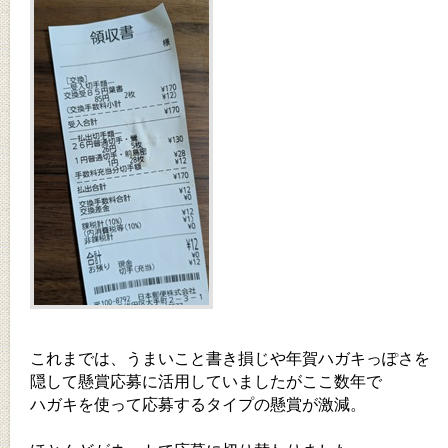
これまでは、うまいこと書き損じや年賀ハガキっぽさを
隠して懸賞応募に活用していましたがここ数年で
ハガキを使って応募するタイプの懸賞が激減。