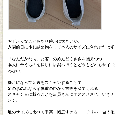
お下がりなこともあり確かに大きいが、
入園前日に少し詰め物をして本人のサイズに合わせたはず
「なんだかなぁ」と若干のめんどくささを抱えつつ、
本人に合うものを探しに店舗へ行くとどうもどれもサイズ
わない。
裸足になって足裏をスキャンすることで、
足の形のみならず体重の掛かり方等を診てくれる
スキャン台に載ることを店員さんにオススメされ、いざチ
ンジ。
足のサイズに比べて甲高・幅広すぎる…。そりゃ、合う靴