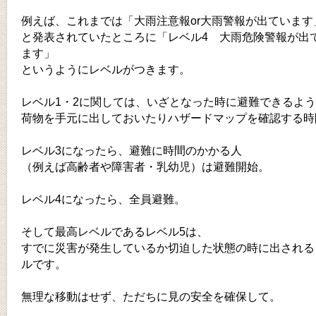
例えば、これまでは「大雨注意報or大雨警報が出ています
と発表されていたところに「レベル4 大雨危険警報が出
ます」
というようにレベルがつきます。
レベル1・2に関しては、いざとなった時に避難できるよ
荷物を手元に出しておいたりハザードマップを確認する時
レベル3になったら、避難に時間のかかる人
（例えば高齢者や障害者・乳幼児）は避難開始。
レベル4になったら、全員避難。
そして最高レベルであるレベル5は、
すでに災害が発生しているか切迫した状態の時に出される
ルです。
無理な移動はせず、ただちに見の安全を確保して。