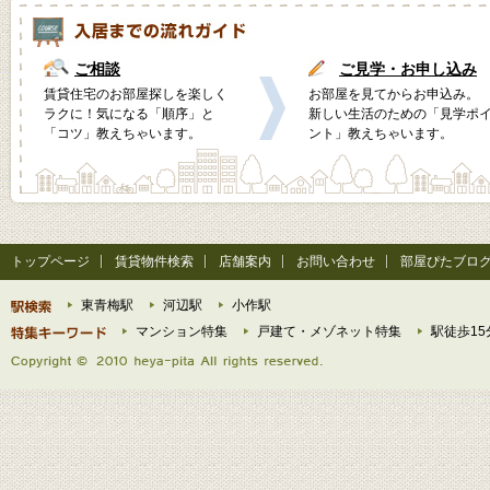
ご相談
ご見学・お申し込み
賃貸住宅のお部屋探しを楽しく
お部屋を見てからお申込み。
ラクに！気になる「順序」と
新しい生活のための「見学ポ
「コツ」教えちゃいます。
ント」教えちゃいます。
トップページ
賃貸物件検索
店舗案内
お問い合わせ
部屋ぴたブロ
東青梅駅
河辺駅
小作駅
マンション特集
戸建て・メゾネット特集
駅徒歩15