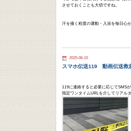
させておくことも大切ですね。
汗を掻く程度の運動・入浴を毎日心
2025-06-10
スマホ伝送119 動画伝送救
119に連絡すると必要に応じてSMS
指定ワンタイムURLを介してリアル