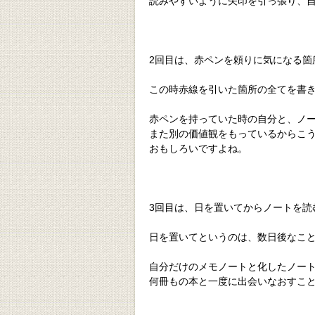
読みやすいように矢印を引っ張り、
2回目は、赤ペンを頼りに気になる箇
この時赤線を引いた箇所の全てを書
赤ペンを持っていた時の自分と、ノ
また別の価値観をもっているからこ
おもしろいですよね。
3回目は、日を置いてからノートを読
日を置いてというのは、数日後なこ
自分だけのメモノートと化したノー
何冊もの本と一度に出会いなおすこ