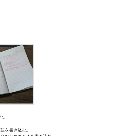
む。
類語を書き込む。