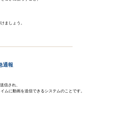
がけましょう。
急通報
が送信され、
タイムに動画を送信できるシステムのことです。