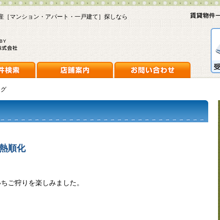
産［マンション・アパート・一戸建て］探しなら
ログ
熱順化
いちご狩りを楽しみました。