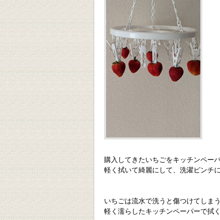
購入してきたいちごをキッチンペー
軽く拭いて綺麗にして、洗濯ピンチ
いちごは流水で洗うと傷つけてしま
軽く濡らしたキッチンペーパーで拭