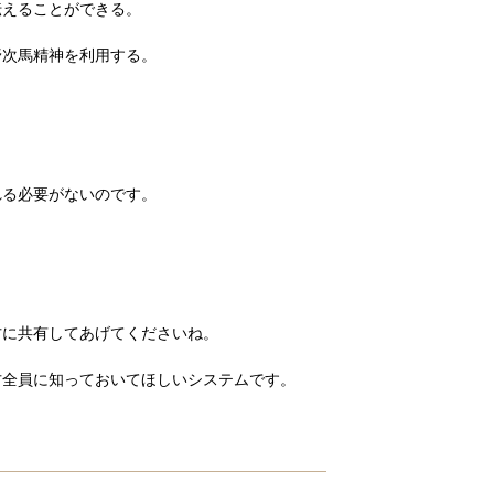
伝えることができる。
野次馬精神を利用する。
？
れる必要がないのです。
。
方に共有してあげてくださいね。
方全員に知っておいてほしいシステムです。