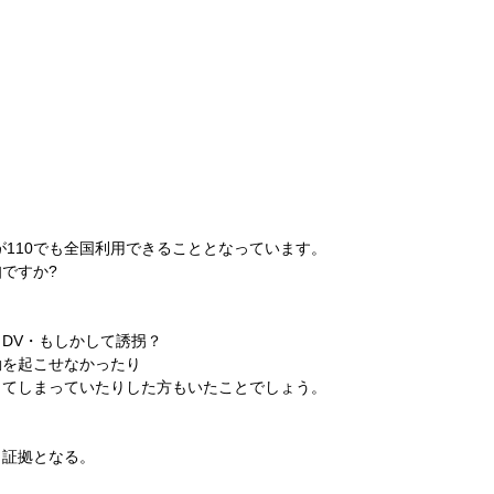
が110でも全国利用できることとなっています。
ですか?
DV・もしかして誘拐？
動を起こせなかったり
ってしまっていたりした方もいたことでしょう。
・証拠となる。