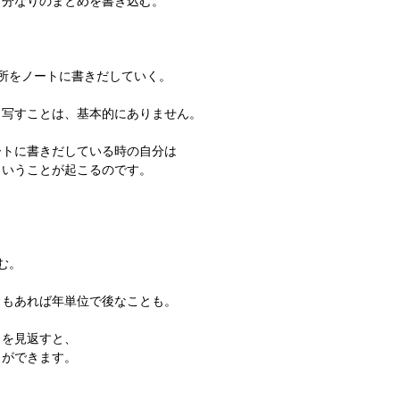
自分なりのまとめを書き込む。
所をノートに書きだしていく。
き写すことは、基本的にありません。
ートに書きだしている時の自分は
ういうことが起こるのです。
む。
ともあれば年単位で後なことも。
トを見返すと、
とができます。