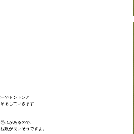
パーでトントンと
に吊るしていきます。
う恐れがあるので、
く程度が良いそうですよ。