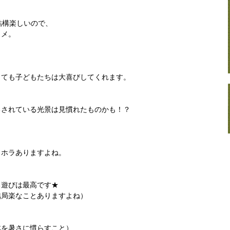
結構楽しいので、
スメ。
しても子どもたちは大喜びしてくれます。
るされている光景は見慣れたものかも！？
ラホラありますよね。
る遊びは最高です★
結局楽なことありますよね）
体を暑さに慣らすこと）