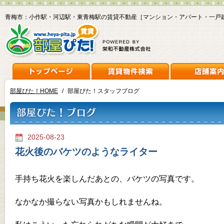
青梅市：小作駅・河辺駅・東青梅駅の賃貸不動産［マンション・アパート・一戸
部屋ぴた！HOME
/
部屋ぴた！スタッフブログ
2025-08-23
花火後のバケツのようなライター
手持ち花火を楽しんだあとの、バケツの写真です。
なかなか撮らない写真かもしれませんね。