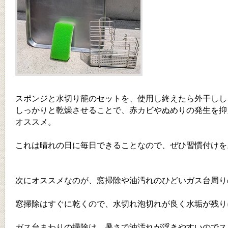
スポンジと水切り籠のセットを、使用し終えたら外干しし
しっかりと乾燥させることで、赤カビやぬめりの発生を抑
オススメ。
これは晴れの日に毎日できることなので、ぜひ習慣付けを
次にオススメなのが、窓掃除や油汚れのひどいガス台周り
窓掃除はすぐに乾くので、水切れ泡切れが良く水垢が残り
ガス台まわりの掃除は、暑さで油汚れが浮きやすいのでス