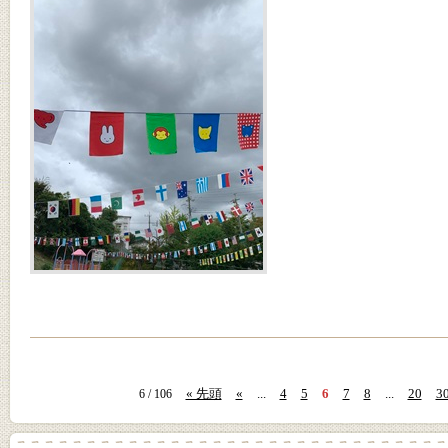
« 先頭
«
...
4
5
6
7
8
...
20
3
6 / 106