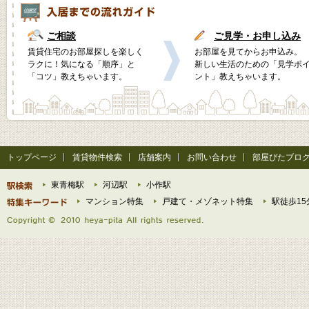
ご相談
ご見学・お申し込み
賃貸住宅のお部屋探しを楽しく
お部屋を見てからお申込み。
ラクに！気になる「順序」と
新しい生活のための「見学ポ
「コツ」教えちゃいます。
ント」教えちゃいます。
トップページ
賃貸物件検索
店舗案内
お問い合わせ
部屋ぴたブロ
東青梅駅
河辺駅
小作駅
マンション特集
戸建て・メゾネット特集
駅徒歩15