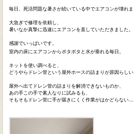
毎日、死活問題な暑さが続いている中でエアコンが壊れま
大急ぎで修理を依頼し、
暑いなか真摯に迅速にエアコンを直していただきました。
感謝でいっぱいです。
室内の床にエアコンからポタポタと水が垂れる毎日。
ネットを使い調べると、
どうやらドレン管という屋外ホースの詰まりが原因らしい
屋外へ出てドレン管の詰まりを解消できないものか、
あの手この手で素人なりに試みるも、
そもそもドレン管に手が届きにくく作業がはかどらない…