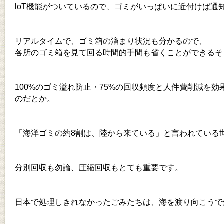
loT機能がついているので、ゴミがいっぱいに近付けば通
リアルタイムで、ゴミ箱の溜まり状況も分かるので、
各所のゴミ箱を見て回る時間的手間も省くことができるそ
100%のゴミ溢れ防止・75%の回収頻度と人件費削減を効
のだとか。
「海洋ゴミの約8割は、陸から来ている」と言われている
分別回収も勿論、圧縮回収もとても重要です。
日本で処理しきれなかったごみたちは、海を渡り向こうで