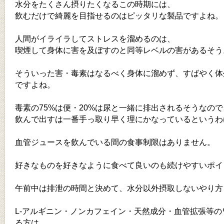
水分をたくさん摂りたくなるこの時期には、
飲むだけで綺麗を目指せるのはピッタリな製品ですよね。
人間がイライラしてストレスを溜めるのは、
喫煙して身体に害を及ぼすのと同等レベルの害があるそう
そういった害・毒素はなるべく身体に溜めず、すばやく体
ですよね。
毒素の75%は便・20%は尿と一緒に排出されるそうなので
飲んで出すは一番手っ取り早く理にかなっているというわ
血管ジュースを飲んでいる間の食事制限はありません。
好きなものを好きなように食べて良いのも続けやすいポイ
午前中は排泄の時間と決めて、水分以外摂取しないやり方
L-アルギニン・ノンカフェイン・天然成分・血管拡張等の
る方は、