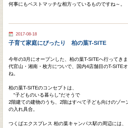
何事にもベストマッチな相方っているものですね～。
2017-08-18
子育て家庭にぴったり 柏の葉T-SITE
今年の3月にオープンした、柏の葉T-SITEへ行ってき
代官山・湘南・枚方についで、国内4店舗目のT-SITE
ね。
柏の葉T-SITEのコンセプトは、
“子どものいる暮らし”だそうで
2階建ての建物のうち、2階はすべて子ども向けのゾー
の入れ具合。
つくばエクスプレス 柏の葉キャンパス駅の周辺には、