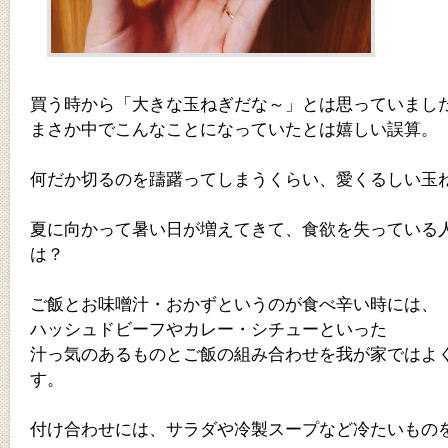
買う時から「大きな玉ねぎだな～」とは思っていまし
まさか中でこんなことになっていたとは嬉しい誤算。
何だか切るのを躊躇ってしまうくらい、愛くるしい玉
夏に向かって暑い日が増えてきて、食欲を失っている
は？
ご飯とお味噌汁・おかずというのが食べ辛い時には、
ハッシュドビーフやカレー・シチューといった
汁っ気のあるものとご飯の組み合わせを我が家ではよ
す。
付け合わせには、サラダや冷製スープなど冷たいもの