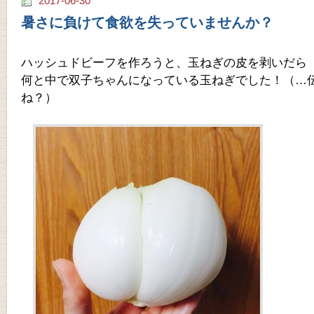
2017-06-30
暑さに負けて食欲を失っていませんか？
ハッシュドビーフを作ろうと、玉ねぎの皮を剥いだら
何と中で双子ちゃんになっている玉ねぎでした！（…
ね？）