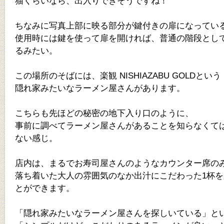
猫くらいなら、出入りできそうですね！
ちなみに写真上部に映る部分が鍵付きの扉になってい
使用時には鍵を使って扉を開ければ、普通の階段とし
るみたい。
この場所のそばには、楽観 NISHIAZABU GOLDという
隠れ家みたいなラーメン屋さんがあります。
こちらも先ほどの秘密の地下入り口のように、
事前に調べてラーメン屋さんがあることを知らなくて
ない感じ。
店内は、まるでお寿司屋さんのようなカウンター席の
落ち着いた大人の雰囲気のなか出汁にこだわった1杯
とができます。
「隠れ家みたいなラーメン屋さんを探しいている」と