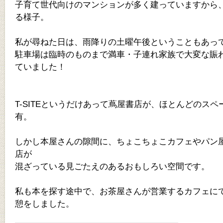
子育て世代向けのマンションが多く建っていますから
る様子。
私が尋ねた日は、雨降りの土曜午後ということもあっ
駐車場は臨時のものまで満車・子連れ家族で大変な賑
ていました！
T-SITEというだけあって蔦屋書店が、ほとんどのスペ
有。
しかし本屋さんの隙間に、ちょこちょこカフェやパン
店が
混ざっている見ごたえのあるおもしろい空間です。
私も本を探す途中で、お茶屋さんが営業するカフェに
憩をしました。