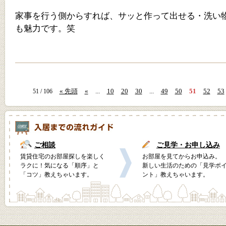
家事を行う側からすれば、サッと作って出せる・洗い
も魅力です。笑
« 先頭
«
...
10
20
30
...
49
50
51
52
53
51 / 106
ご相談
ご見学・お申し込み
賃貸住宅のお部屋探しを楽しく
お部屋を見てからお申込み。
ラクに！気になる「順序」と
新しい生活のための「見学ポ
「コツ」教えちゃいます。
ント」教えちゃいます。