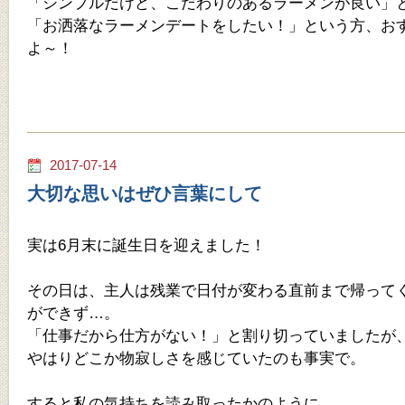
「シンプルだけど、こだわりのあるラーメンが良い」
「お洒落なラーメンデートをしたい！」という方、お
よ～！
2017-07-14
大切な思いはぜひ言葉にして
実は6月末に誕生日を迎えました！
その日は、主人は残業で日付が変わる直前まで帰って
ができず…。
「仕事だから仕方がない！」と割り切っていましたが
やはりどこか物寂しさを感じていたのも事実で。
すると私の気持ちを読み取ったかのように、