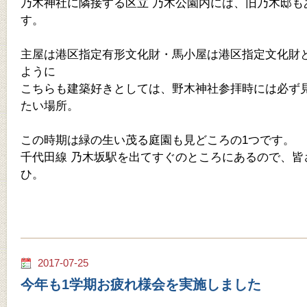
乃木神社に隣接する区立 乃木公園内には、旧乃木邸も
す。
主屋は港区指定有形文化財・馬小屋は港区指定文化財
ように
こちらも建築好きとしては、野木神社参拝時には必ず
たい場所。
この時期は緑の生い茂る庭園も見どころの1つです。
千代田線 乃木坂駅を出てすぐのところにあるので、皆
ひ。
2017-07-25
今年も1学期お疲れ様会を実施しました