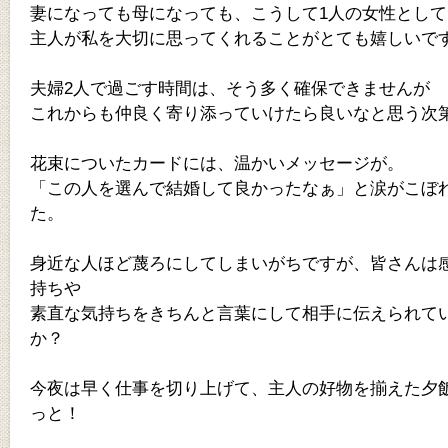
妻になっても母になっても、こうして1人の女性として
主人が私を大切に思ってくれることがとても嬉しいで
夫婦2人で過ごす時間は、そう多く確保できませんが
これからも仲良く寄り添っていけたら良いなと思う次
花束についたカードには、温かいメッセージが。
「この人を選んで結婚して良かったなぁ」と涙がこぼ
た。
身近な人ほど蔑ろにしてしまいがちですが、皆さんは
持ちや
素直な気持ちをきちんと言葉にして相手に伝えられて
か？
今夜は早く仕事を切り上げて、主人の好物を揃えた夕
っと！