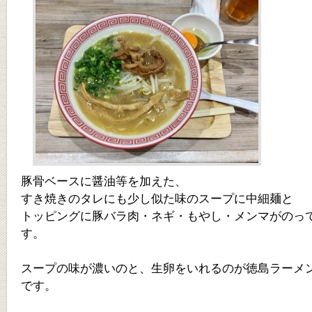
豚骨ベースに醤油等を加えた、
すき焼きのタレにも少し似た味のスープに中細麺と
トッピングに豚バラ肉・ネギ・もやし・メンマがのっ
す。
スープの味が濃いのと、生卵をいれるのが徳島ラーメ
です。